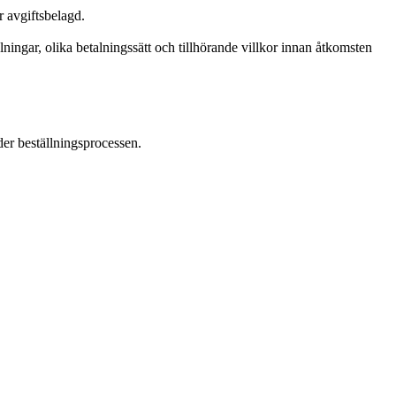
r avgiftsbelagd.
ingar, olika betalningssätt och tillhörande villkor innan åtkomsten
der beställningsprocessen.