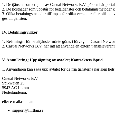
1. De tjänster som erbjuds av Casual Networks B.V. på den här portale
2. De kostnader som uppstår för betaltjänster och betalningsmetoder k
3. Olika betalningsmetoder tillämpas för olika versioner eller olika 
ges till tjänsten.
IV. Betalningsvillkor
1. Betalningar för betaltjänster måste göras i förväg till Casual Netw
2. Casual Networks B.V. har rätt att använda en extern tjänsteleverant
V. Annullering; Uppsägning av avtalet; Kontraktets löptid
1. Användaren kan säga upp avtalet för de fria tjänsterna när som hels
Casual Networks B.V.
Spikweien 25
5943 AC Lomm
Nederländerna,
eller e-mailas till an
support@flirtfair.se
.