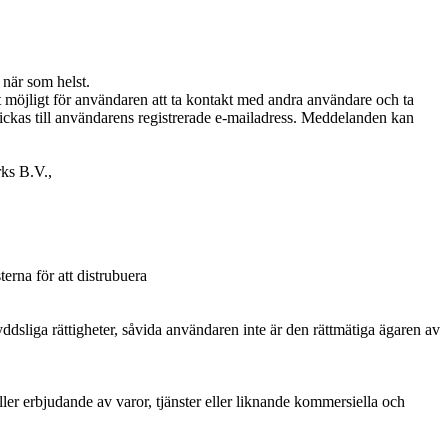
 när som helst.
möjligt för användaren att ta kontakt med andra användare och ta
kas till användarens registrerade e-mailadress. Meddelanden kan
rks B.V.,
erna för att distrubuera
yddsliga rättigheter, såvida användaren inte är den rättmätiga ägaren av
er erbjudande av varor, tjänster eller liknande kommersiella och